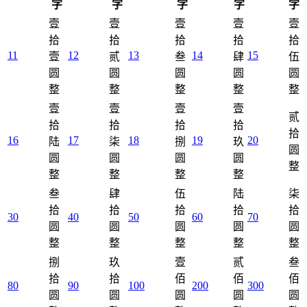
字
字
字
字
字
壹
壹
壹
壹
壹
拾
拾
拾
拾
拾
11
12
13
14
15
壹
贰
叁
肆
伍
圆
圆
圆
圆
圆
整
整
整
整
整
壹
壹
壹
壹
贰
拾
拾
拾
拾
拾
16
17
18
19
20
陆
柒
捌
玖
圆
圆
圆
圆
圆
整
整
整
整
整
叁
肆
伍
陆
柒
拾
拾
拾
拾
拾
30
40
50
60
70
圆
圆
圆
圆
圆
整
整
整
整
整
捌
玖
壹
贰
叁
拾
拾
佰
佰
佰
80
90
100
200
300
圆
圆
圆
圆
圆