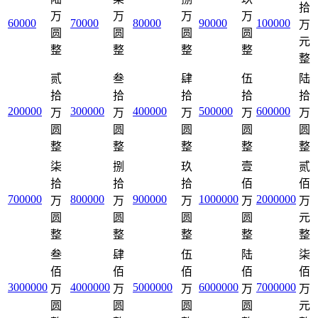
拾
万
万
万
万
60000
70000
80000
90000
100000
万
圆
圆
圆
圆
元
整
整
整
整
整
贰
叁
肆
伍
陆
拾
拾
拾
拾
拾
200000
300000
400000
500000
600000
万
万
万
万
万
圆
圆
圆
圆
圆
整
整
整
整
整
柒
捌
玖
壹
贰
拾
拾
拾
佰
佰
700000
800000
900000
1000000
2000000
万
万
万
万
万
圆
圆
圆
圆
元
整
整
整
整
整
叁
肆
伍
陆
柒
佰
佰
佰
佰
佰
3000000
4000000
5000000
6000000
7000000
万
万
万
万
万
圆
圆
圆
圆
元