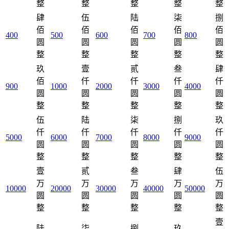
整
整
整
整
整
肆
伍
陆
柒
捌
佰
佰
佰
佰
佰
400
500
600
700
800
圆
圆
圆
圆
圆
整
整
整
整
整
玖
壹
贰
叁
肆
佰
仟
仟
仟
仟
900
1000
2000
3000
4000
圆
圆
圆
圆
圆
整
整
整
整
整
伍
陆
柒
捌
玖
仟
仟
仟
仟
仟
5000
6000
7000
8000
9000
圆
圆
圆
圆
圆
整
整
整
整
整
壹
贰
叁
肆
伍
万
万
万
万
万
10000
20000
30000
40000
50000
圆
圆
圆
圆
圆
整
整
整
整
整
壹
陆
柒
捌
玖